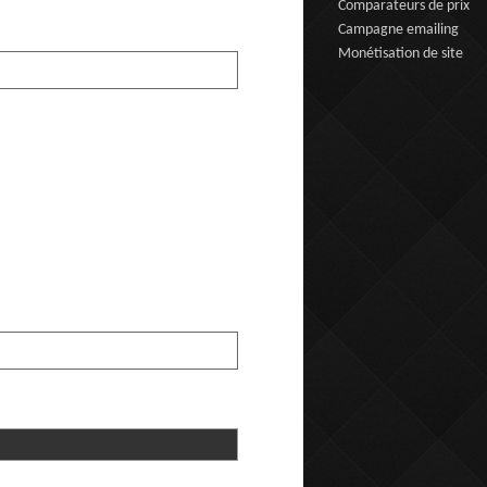
Comparateurs de prix
Campagne emailing
Monétisation de site