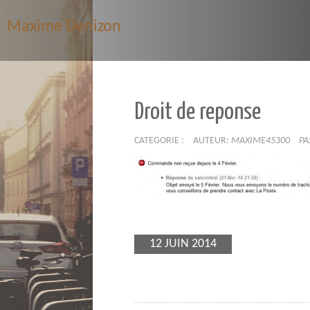
Maxime Denizon
Droit de reponse
CATEGORIE :
AUTEUR:
MAXIME45300
PA
12 JUIN 2014