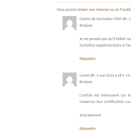
Vous pouvez
laisser une réponse
ou
un Track
Centre de formation IFDP
dit:
2
Bonjour,
Je ne pensais pas qu’il fallait
incitation supplémentaire à l’
Répondre
Lionel
dit:
2 mai 2014 à 18 h 19
Bonjour,
L’article est intéressant car
conserver leur certification. La
amicalement
Répondre