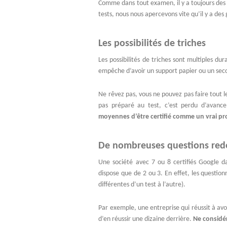
Comme dans tout examen, il y a toujours des fa
tests, nous nous apercevons vite qu’il y a des 
Les possibilités de triches
Les possibilités de triches sont multiples du
empêche d’avoir un support papier ou un seco
Ne rêvez pas, vous ne pouvez pas faire tout l
pas préparé au test, c’est perdu d’avanc
moyennes d’être certifié comme un vrai pro
De nombreuses questions re
Une société avec 7 ou 8 certifiés Google da
dispose que de 2 ou 3. En effet, les questio
différentes d’un test à l’autre).
Par exemple, une entreprise qui réussit à avo
d’en réussir une dizaine derrière.
Ne considér