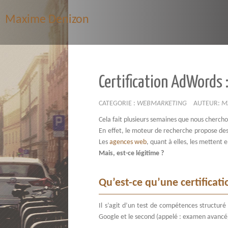
Maxime Denizon
Certification AdWords 
CATEGORIE :
WEBMARKETING
AUTEUR:
M
Cela fait plusieurs semaines que nous chercho
En effet, le moteur de recherche propose des
Les
agences web
, quant à elles, les mettent 
Mais, est-ce légitime ?
Qu’est-ce qu’une certifica
Il s’agit d’un test de compétences structuré
Google et le second (appelé : examen avancé