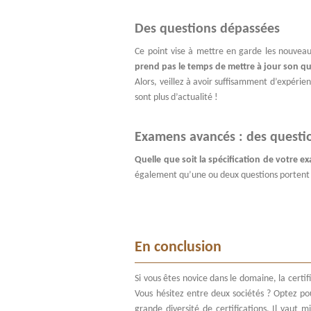
Des questions dépassées
Ce point vise à mettre en garde les nouvea
prend pas le temps de mettre à jour son 
Alors, veillez à avoir suffisamment d’expéri
sont plus d’actualité !
Examens avancés : des questi
Quelle que soit la spécification de votre 
également qu’une ou deux questions portent 
En conclusion
Si vous êtes novice dans le domaine, la cert
Vous hésitez entre deux sociétés ? Optez pour
grande diversité de certifications. Il vaut