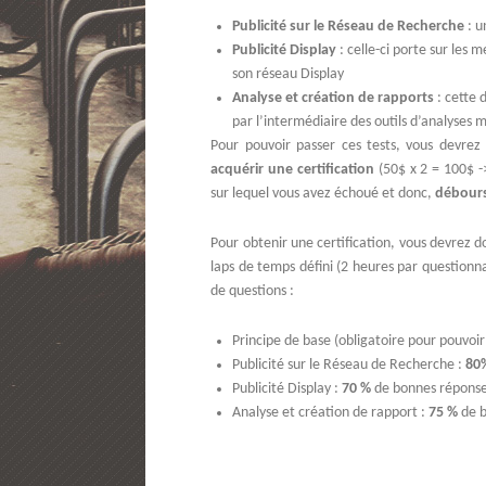
Publicité sur le Réseau de Recherche
: u
Publicité Display
: celle-ci porte sur les 
son réseau Display
Analyse et création de rapports
: cette 
par l’intermédiaire des outils d’analyses m
Pour pouvoir passer ces tests, vous devre
acquérir une certification
(50$ x 2 = 100$ -
sur lequel vous avez échoué et donc,
débours
Pour obtenir une certification, vous devrez 
laps de temps défini (2 heures par question
de questions :
Principe de base (obligatoire pour pouvoir
Publicité sur le Réseau de Recherche :
80
Publicité Display :
70 %
de bonnes répons
Analyse et création de rapport :
75 %
de 