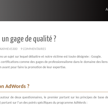
A
: un gage de qualité ?
AXIME45300
9 COMMENTAIRES
ns un sujet sur lequel débattre et notre victime est toute désignée : Google.
 certifications comme des gages de professionnalisme dans le domaine des liens 
en avant pour faire la promotion de leur expertise.
tion AdWords ?
 autour de deux questionnaires, le premier portant sur les principes de base de
) portant sur l’un des points spécifiques du programme AdWords :