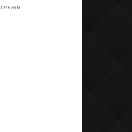
uhaite pas la