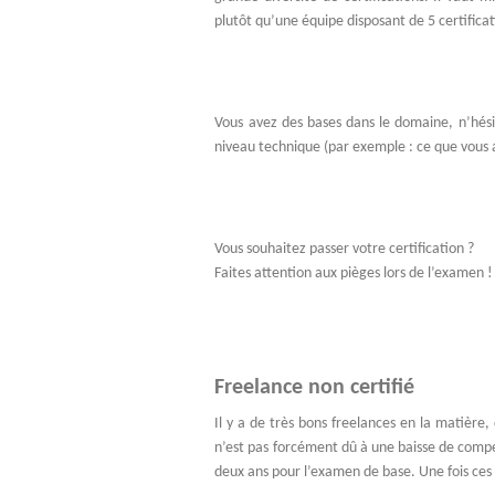
plutôt qu’une équipe disposant de 5 certificati
Vous avez des bases dans le domaine, n’hési
niveau technique (par exemple : ce que vous a
Vous souhaitez passer votre certification ?
Faites attention aux pièges lors de l’examen !
Freelance non certifié
Il y a de très bons freelances en la matière, 
n’est pas forcément dû à une baisse de compé
deux ans pour l’examen de base. Une fois ces 