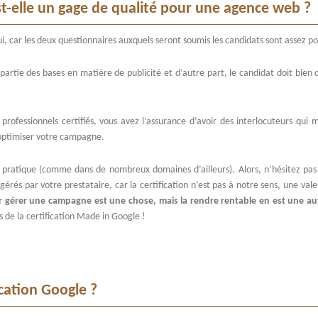
st-elle un gage de qualité pour une agence web ?
i, car les deux questionnaires auxquels seront soumis les candidats sont assez po
artie des bases en matière de publicité et d’autre part, le candidat doit bien 
professionnels certifiés, vous avez l’assurance d’avoir des interlocuteurs qui m
 optimiser votre campagne.
 pratique (comme dans de nombreux domaines d’ailleurs). Alors, n’hésitez pas
 gérés par votre prestataire, car la certification n’est pas à notre sens, une val
r gérer une campagne est une chose, mais la rendre rentable en est une au
rs de la certification Made in Google !
ication Google ?