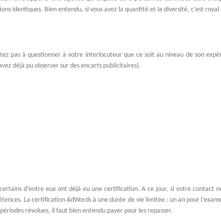
ons identiques. Bien entendu, si vous avez la quantité et la diversité, c’est royal 
tez pas à questionner à votre interlocuteur que ce soit au niveau de son expé
vez déjà pu observer sur des encarts publicitaires).
certains d’entre eux ont déjà eu une certification. A ce jour, si votre contact ne
tences. La certification AdWords à une durée de vie limitée : un an pour l’exam
périodes révolues, il faut bien entendu payer pour les repasser.