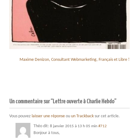
Maxime Denizon, Consultant Webmarketing, Français et Libre !
Un commentaire sur “Lettre ouverte à Charlie Hebdo”
Vous pouvez
laisser une réponse
ou
un Trackback
sur cet article.
Théo
dit:
8 janvier 2015 à 13 h 05 min
#712
Bonjour à tous,