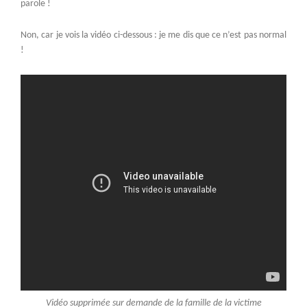
parole !
Non, car je vois la vidéo ci-dessous : je me dis que ce n’est pas normal
!
Vidéo supprimée sur demande de la famille de la victime