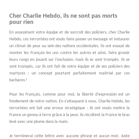
Cher Charlie Hebdo, ils ne sont pas morts
pour rien
En assassinant votre équipe et de surcroit des policiers, cher Charlie
Hebdo, ces terroristes ont voulu faire passer un message et instaurer
un climat de peur au sein des nations occidentales. Ils ont essayé de
monter les Français les uns contre les autres et ainsi, faire grossir
leurs rangs en jouant sur l’exclusion, mais ils se sont trompés. Ils se
sont trompés, car ils ont fait de votre équipe et de ses policiers des
martyres : un concept pourtant parfaitement maitrisé par ces
barbares !
Pour les Français, comme pour moi, la liberté d’expression est un
fondement de notre nation. En s’attaquant à vous, Charlie Hebdo, les
terroristes ont fait une erreur stratégique : ils ont voulu mettre la
France un genou à terre grâce à la peur, ils récoltent la France le bras
levé avec une plume dans la main.
Je terminerai cette lettre avec aucune phrase et aucun mot. Juste