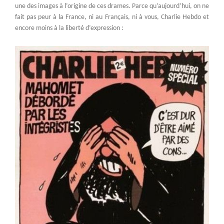
une des images à l’origine de ces drames. Parce qu’aujourd’hui, on ne
fait pas peur à la France, ni au Français, ni à vous, Charlie Hebdo et
encore moins à la liberté d’expression :