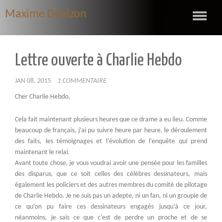
Maxime Denizon
Lettre ouverte à Charlie Hebdo
JAN 08, 2015
1 COMMENTAIRE
Cher Charlie Hebdo,
Cela fait maintenant plusieurs heures que ce drame a eu lieu. Comme
beaucoup de français, j’ai pu suivre heure par heure, le déroulement
des faits, les témoignages et l’évolution de l’enquête qui prend
maintenant le relai.
Avant toute chose, je vous voudrai avoir une pensée pour les familles
des disparus, que ce soit celles des célèbres dessinateurs, mais
également les policiers et des autres membres du comité de pilotage
de Charlie Hebdo. Je ne suis pas un adepte, ni un fan, ni un groupie de
ce qu’on pu faire ces dessinateurs engagés jusqu’à ce jour,
néanmoins, je sais ce que c’est de perdre un proche et de se