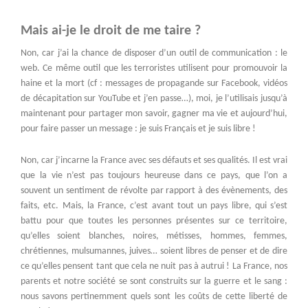
Mais ai-je le droit de me taire ?
Non, car j’ai la chance de disposer d’un outil de communication : le
web. Ce même outil que les terroristes utilisent pour promouvoir la
haine et la mort (cf : messages de propagande sur Facebook, vidéos
de décapitation sur YouTube et j’en passe…), moi, je l’utilisais jusqu’à
maintenant pour partager mon savoir, gagner ma vie et aujourd’hui,
pour faire passer un message : je suis Français et je suis libre !
Non, car j’incarne la France avec ses défauts et ses qualités. Il est vrai
que la vie n’est pas toujours heureuse dans ce pays, que l’on a
souvent un sentiment de révolte par rapport à des évènements, des
faits, etc. Mais, la France, c’est avant tout un pays libre, qui s’est
battu pour que toutes les personnes présentes sur ce territoire,
qu’elles soient blanches, noires, métisses, hommes, femmes,
chrétiennes, mulsumannes, juives… soient libres de penser et de dire
ce qu’elles pensent tant que cela ne nuit pas à autrui ! La France, nos
parents et notre société se sont construits sur la guerre et le sang :
nous savons pertinemment quels sont les coûts de cette liberté de