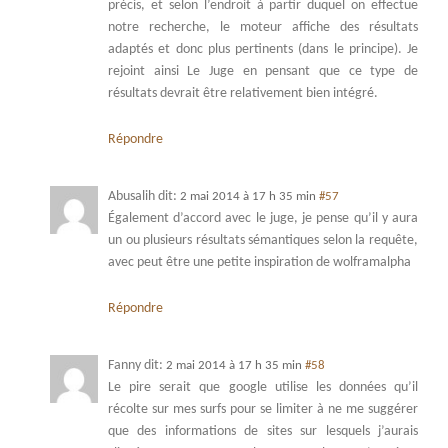
précis, et selon l’endroit à partir duquel on effectue
notre recherche, le moteur affiche des résultats
adaptés et donc plus pertinents (dans le principe). Je
rejoint ainsi Le Juge en pensant que ce type de
résultats devrait être relativement bien intégré.
Répondre
Abusalih
dit:
2 mai 2014 à 17 h 35 min
#57
Également d’accord avec le juge, je pense qu’il y aura
un ou plusieurs résultats sémantiques selon la requête,
avec peut être une petite inspiration de wolframalpha
Répondre
Fanny
dit:
2 mai 2014 à 17 h 35 min
#58
Le pire serait que google utilise les données qu’il
récolte sur mes surfs pour se limiter à ne me suggérer
que des informations de sites sur lesquels j’aurais