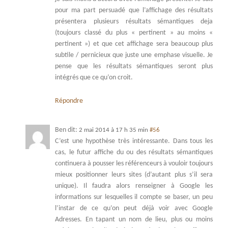
pour ma part persuadé que l’affichage des résultats
présentera plusieurs résultats sémantiques deja
(toujours classé du plus « pertinent » au moins «
pertinent ») et que cet affichage sera beaucoup plus
subtile / pernicieux que juste une emphase visuelle. Je
pense que les résultats sémantiques seront plus
intégrés que ce qu’on croit.
Répondre
Ben
dit:
2 mai 2014 à 17 h 35 min
#56
C’est une hypothèse très intéressante. Dans tous les
cas, le futur affiche du ou des résultats sémantiques
continuera à pousser les référenceurs à vouloir toujours
mieux positionner leurs sites (d’autant plus s’il sera
unique). Il faudra alors renseigner à Google les
informations sur lesquelles il compte se baser, un peu
l’instar de ce qu’on peut déjà voir avec Google
Adresses. En tapant un nom de lieu, plus ou moins