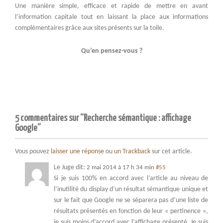
Une manière simple, efficace et rapide de mettre en avant
l’information capitale tout en laissant la place aux informations
complémentaires grâce aux sites présents sur la toile.
Qu’en pensez-vous ?
5 commentaires sur “Recherche sémantique : affichage
Google”
Vous pouvez
laisser une réponse
ou
un Trackback
sur cet article.
Le Juge
dit:
2 mai 2014 à 17 h 34 min
#55
Si je suis 100% en accord avec l’article au niveau de
l’inutilité du display d’un résultat sémantique unique et
sur le fait que Google ne se séparera pas d’une liste de
résultats présentés en fonction de leur « pertinence »,
je suis moins d’accord avec l’affichage présenté. Je suis