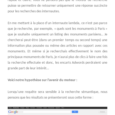
rapide et claire, nous ne pensons pas que le moteur de recherche
puisse se permettre de retourner uniquement une réponse succincte
pour les recherches des internautes.
En me mettant à la place d’un internaute lambda, ce n’est pas parce
que je recherche, par exemple, « quels sont les monuments à Paris »
que je souhaite uniquement un listing des monuments parisiens… Je
chercherai peut-être (dans un premier temps ou second temps) une
information plus poussée ou même des articles en rapport avec ces
monuments. Et même si je recherchais effectivement le nom des
principaux monuments de Paris, je n’aurai plus de clics à faire une fois
la recherche effectuée et donc, les encarts Adwords perdraient une
grande part de leur intérêt…
Voici notre hypothèse sur l’avenir du moteur :
Lorsqu’une requête sera sensible à la recherche sémantique, nous
pensons que les résultats se présenteront sous cette forme :