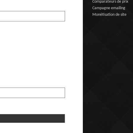
Comparateurs de prix
Campagne emailing
Monétisation de site