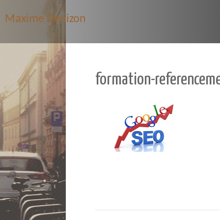
Maxime Denizon
formation-referenceme