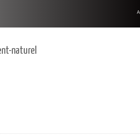
A
nt-naturel