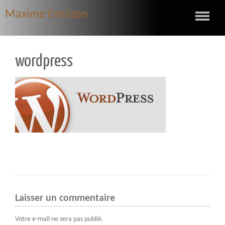
Maxime Denizon
wordpress
Laisser un commentaire
Votre e-mail ne sera pas publié.