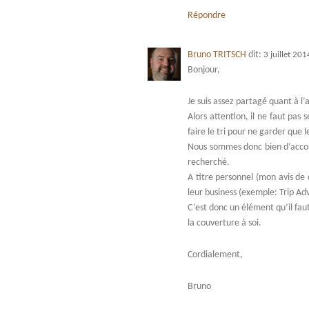
Répondre
Bruno TRITSCH
dit:
3 juillet 20
Bonjour,
Je suis assez partagé quant à l’a
Alors attention, il ne faut pas
faire le tri pour ne garder que l
Nous sommes donc bien d’accord 
recherché.
A titre personnel (mon avis de 
leur business (exemple: Trip Adv
C’est donc un élément qu’il fau
la couverture à soi.
Cordialement,
Bruno