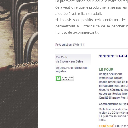
La première raison pour laquelle votre boutiqu
Cela veut dire que le produit ne laisse pas les 
ajoutée à votre fiche produit.
Si les avis sont positifs, cela confortera le
permettront à l’internaute de se pencher ve
hantise du e-commerçant).