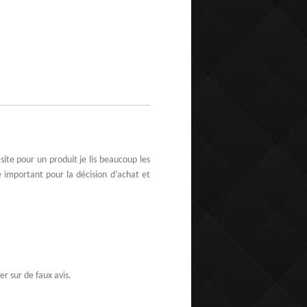
ite pour un produit je lis beaucoup les
ôle important pour la décision d’achat et
er sur de faux avis.