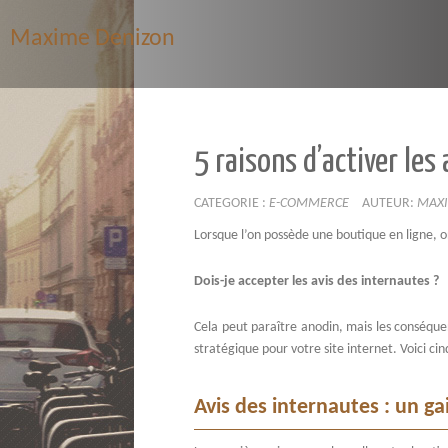
Maxime Denizon
5 raisons d’activer les
CATEGORIE :
E-COMMERCE
AUTEUR:
MAX
Lorsque l’on possède une boutique en ligne, o
Dois-je accepter les avis des internautes ?
Cela peut paraître anodin, mais les conséqu
stratégique pour votre site internet. Voici cin
Avis des internautes : un gai