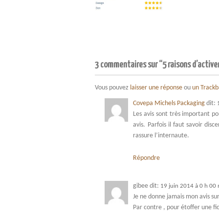
3 commentaires sur “5 raisons d’activer 
Vous pouvez
laisser une réponse
ou
un Track
Covepa Michels Packaging
dit:
Les avis sont très important p
avis. Parfois il faut savoir dis
rassure l’internaute.
Répondre
gibee
dit:
19 juin 2014 à 0 h 00
Je ne donne jamais mon avis sur 
Par contre , pour étoffer une f