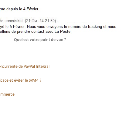
Quel est votre point de vue ?
oncurrente de PayPal Intégral
cace et éviter le SPAM ?
commerce