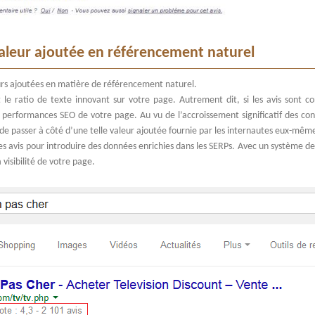
valeur ajoutée en référencement naturel
urs ajoutées en matière de référencement naturel.
le ratio de texte innovant sur votre page. Autrement dit, si les avis sont con
s performances SEO de votre page. Au vu de l’accroissement significatif des con
de passer à côté d’une telle valeur ajoutée fournie par les internautes eux-même
es avis pour introduire des données enrichies dans les SERPs. Avec un système d
 visibilité de votre page.