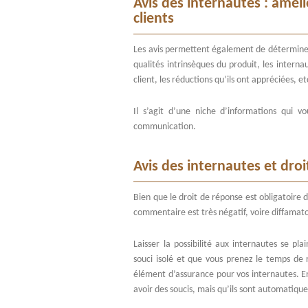
Avis des internautes : amél
clients
Les avis permettent également de déterminer e
qualités intrinsèques du produit, les intern
client, les réductions qu’ils ont appréciées, et
Il s’agit d’une niche d’informations qui v
communication.
Avis des internautes et dro
Bien que le droit de réponse est obligatoire d
commentaire est très négatif, voire diffamato
Laisser la possibilité aux internautes se pl
souci isolé et que vous prenez le temps de 
élément d’assurance pour vos internautes. En 
avoir des soucis, mais qu’ils sont automatiqu