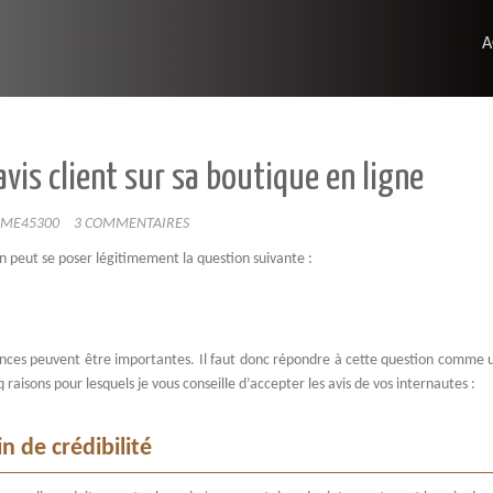
A
 avis client sur sa boutique en ligne
IME45300
3 COMMENTAIRES
n peut se poser légitimement la question suivante :
ences peuvent être importantes. Il faut donc répondre à cette question comme u
q raisons pour lesquels je vous conseille d’accepter les avis de vos internautes :
n de crédibilité