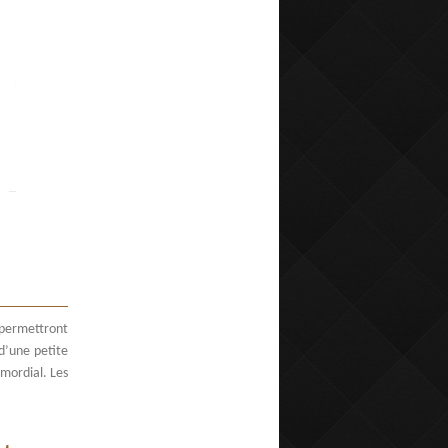
 permettront
 d’une petite
imordial. Les