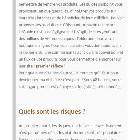
permettre de vendre vos produits. Les guides shopping vous
proposent, en quelques clics, d’intégrer vos produits sur
leurs sites internet et de bénéficier de leur visibilité. Pouvoir
proposer ses produits sur CDiscount, Amazon ou encore
LeGuide n’est pas négligeable ! Il s’agit de sites générant
des millions de visiteurs uniques :
l’eldorado pour votre
boutique en ligne
.
Pour cela, ces sites vous demandent, en
règle général, une commission (au clic ou à la conversion) et
un flux de vos produits pour vous permettre d’annoncer sur
leur site :
premier réflexe
!
Pour quelques dizaines d’euros, j’ai tout ce qu’il faut pour
développer ma visibilité : c’est parti !
Sous 48 heures, votre
catalogue produit est déployé sur le(s) site(s) sélectionné(s).
Quels sont les risques ?
Au premier abord, les risques sont faibles : l’investissement
n’est pas démesuré et les plateformes sont très populaires.
J’ai donc de grandes chances de développer mon chiffre