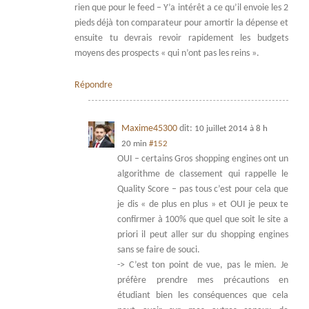
rien que pour le feed – Y’a intérêt a ce qu’il envoie les 2
pieds déjà ton comparateur pour amortir la dépense et
ensuite tu devrais revoir rapidement les budgets
moyens des prospects « qui n’ont pas les reins ».
Répondre
Maxime45300
dit:
10 juillet 2014 à 8 h
20 min
#152
OUI – certains Gros shopping engines ont un
algorithme de classement qui rappelle le
Quality Score – pas tous c’est pour cela que
je dis « de plus en plus » et OUI je peux te
confirmer à 100% que quel que soit le site a
priori il peut aller sur du shopping engines
sans se faire de souci.
-> C’est ton point de vue, pas le mien. Je
préfère prendre mes précautions en
étudiant bien les conséquences que cela