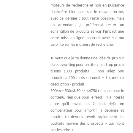
moteurs de recherche et non en puissance
financière bien que sur le moyen terme,
avec ce dernier : tout reste possible, mais
en attendant, je préfèrerai tester un
échantillon de produits et voir l’impact que
cette mise en ligne pourrait avoir sur ma
visibilité sur les moteurs de recherche.
Tu veux que je te donne une idée de prix sur
du copywriting pour un site « pas trop gros »
disons 1000 produits … non allez 500
produits a 100 mots / produit + 1 « meta »
description / produit.
500×6 + 500×3.50 >> $4750 rien que pour le
contenu, rien que pour le feed – Y’a intérêt
a ce qu’il envoie les 2 pieds déjà ton
comparateur pour amortir la dépense et
ensuite tu devrais revoir rapidement les
budgets moyens des prospects « qui n’ont
pas les reins ».