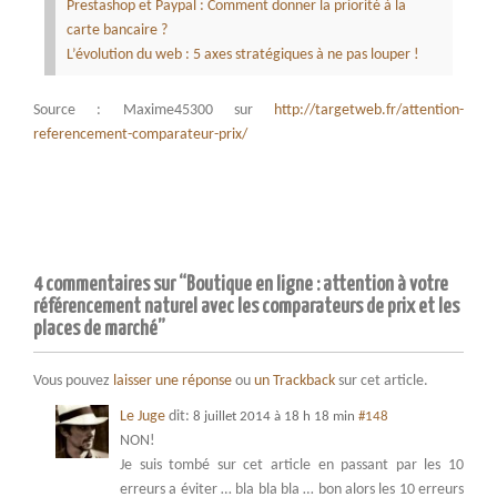
Prestashop et Paypal : Comment donner la priorité à la
carte bancaire ?
L’évolution du web : 5 axes stratégiques à ne pas louper !
Source : Maxime45300 sur
http://targetweb.fr/attention-
referencement-comparateur-prix/
4 commentaires sur “Boutique en ligne : attention à votre
référencement naturel avec les comparateurs de prix et les
places de marché”
Vous pouvez
laisser une réponse
ou
un Trackback
sur cet article.
Le Juge
dit:
8 juillet 2014 à 18 h 18 min
#148
NON!
Je suis tombé sur cet article en passant par les 10
erreurs a éviter … bla bla bla … bon alors les 10 erreurs