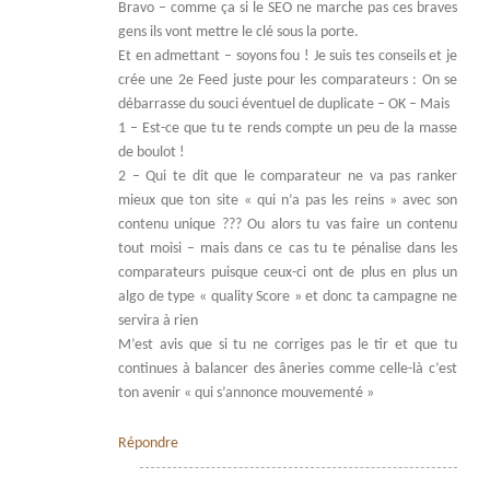
Bravo – comme ça si le SEO ne marche pas ces braves
gens ils vont mettre le clé sous la porte.
Et en admettant – soyons fou ! Je suis tes conseils et je
crée une 2e Feed juste pour les comparateurs : On se
débarrasse du souci éventuel de duplicate – OK – Mais
1 – Est-ce que tu te rends compte un peu de la masse
de boulot !
2 – Qui te dit que le comparateur ne va pas ranker
mieux que ton site « qui n’a pas les reins » avec son
contenu unique ??? Ou alors tu vas faire un contenu
tout moisi – mais dans ce cas tu te pénalise dans les
comparateurs puisque ceux-ci ont de plus en plus un
algo de type « quality Score » et donc ta campagne ne
servira à rien
M’est avis que si tu ne corriges pas le tir et que tu
continues à balancer des âneries comme celle-là c’est
ton avenir « qui s’annonce mouvementé »
Répondre