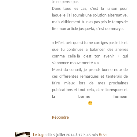
Je ne pense pas.
Dans tous les cas, c’est la raison pour
laquelle j’ai soumis une solution alternative,
mais visiblement tu n’as pas pris le temps de
lire mon article jusque-là, c’est dommage.
« M’est avis que si tu ne corriges pas le tir et
que tu continues à balancer des âneries
comme celle-là c’est ton avenir « qui
s’annonce mouvementé » »
Merci du conseil, je prends bonne note de
ces différentes remarques et tenterais de
faire mieux lors de mes prochaines
publications et tout cela, dans
le respect
et
la bonne humeur
Répondre
Le Juge
dit:
9 juillet 2014 à 17 h 45 min
#151