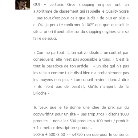
OUI – certains Gros shopping engines ont un
algorithme de classement qui rappelle le Quality Score
– pas tous c’est pour cela que je dis « de plus en plus »
et OUI je peux te confirmer à 100% que quel que soit le
site a priori il peut aller sur du shopping engines sans se
faire de souci.
« Comme partout, l’alternative idéale a un coût et par
conséquent, elle n’est pas accessible à tous. » C’est là
tout le paradoxe de ton article – « un site qui n’a pas
les reins » comme tu le dis si bien n’a probablement pas
les moyens non plus – ton conseil revient donc à dire
« ils n’ont pas de pain!??, Qu’ils mangent de la
Brioche »
Tu veux que je te donne une idée de prix sur du
copywriting pour un site « pas trop gros » disons 1000
produits … non allez 500 produits a 100 mots / produit
+ 1 « meta » description / produit.
500×6 + 500×3.50 >> $4750 rien que pour le contenu,