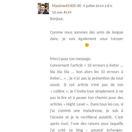
Maxime45300
dit:
9 juillet 2014 à 8 h
16 min
#149
Bonjour,
Comme nous sommes des amis de longue
date, je vais également vous tutoyer
Merci pour ton message.
Concernant l’article « 10 erreurs a éviter …
bla bla bla … bon alors les 10 erreurs à
éviter… « , je n’ai pas la prétention de tout
savoir. Si cet article n’est pas de ton
« calibre », je t’invite tout simplement à ne
pas le lire et à passer ton chemin pour des
articles « Hight Level ». Dans tous les cas, si
j’ai commis une maladresse, je suis à
l’écoute et je la rectifierai aussitôt. C’est
après tout, l’une des raisons pour laquelle
j’ai créé ce blog : pouvoir échanger,