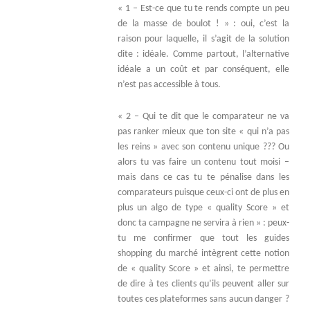
« 1 – Est-ce que tu te rends compte un peu
de la masse de boulot ! » : oui, c’est la
raison pour laquelle, il s’agit de la solution
dite : idéale. Comme partout, l’alternative
idéale a un coût et par conséquent, elle
n’est pas accessible à tous.
« 2 – Qui te dit que le comparateur ne va
pas ranker mieux que ton site « qui n’a pas
les reins » avec son contenu unique ??? Ou
alors tu vas faire un contenu tout moisi –
mais dans ce cas tu te pénalise dans les
comparateurs puisque ceux-ci ont de plus en
plus un algo de type « quality Score » et
donc ta campagne ne servira à rien » : peux-
tu me confirmer que tout les guides
shopping du marché intègrent cette notion
de « quality Score » et ainsi, te permettre
de dire à tes clients qu’ils peuvent aller sur
toutes ces plateformes sans aucun danger ?