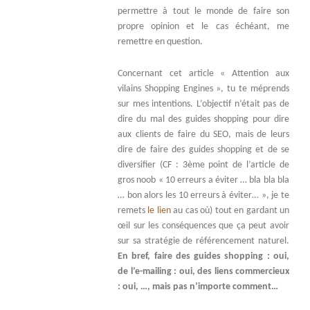
permettre à tout le monde de faire son
propre opinion et le cas échéant, me
remettre en question.
Concernant cet article « Attention aux
vilains Shopping Engines », tu te méprends
sur mes intentions. L’objectif n’était pas de
dire du mal des guides shopping pour dire
aux clients de faire du SEO, mais de leurs
dire de faire des guides shopping et de se
diversifier (CF : 3ème point de l’article de
gros noob « 10 erreurs a éviter … bla bla bla
… bon alors les 10 erreurs à éviter… », je te
remets
le lien
au cas où) tout en gardant un
œil sur les conséquences que ça peut avoir
sur sa stratégie de référencement naturel.
En bref, faire des guides shopping : oui,
de l’e-mailing : oui, des liens commercieux
: oui, …, mais pas n’importe comment…