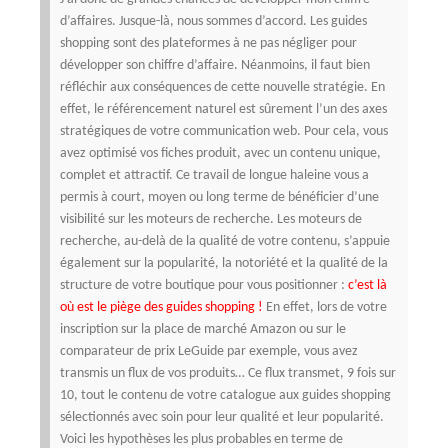
d’affaires.
Jusque-là, nous sommes d’accord. Les guides
shopping sont des plateformes à ne pas négliger pour
développer son chiffre d’affaire. Néanmoins, il faut bien
réfléchir aux conséquences de cette nouvelle stratégie.
En
effet, le référencement naturel est sûrement l’un des axes
stratégiques de votre communication web. Pour cela, vous
avez optimisé vos fiches produit, avec un contenu unique,
complet et attractif. Ce travail de longue haleine vous a
permis à court, moyen ou long terme de bénéficier d’une
visibilité sur les moteurs de recherche.
Les moteurs de
recherche, au-delà de la qualité de votre contenu, s’appuie
également sur la popularité, la notoriété et la qualité de la
structure de votre boutique pour vous positionner :
c’est là
où est le piège des guides shopping !
En effet, lors de votre
inscription sur la place de marché Amazon ou sur le
comparateur de prix LeGuide par exemple, vous avez
transmis un flux de vos produits…
Ce flux transmet, 9 fois sur
10, tout le contenu de votre catalogue aux guides shopping
sélectionnés avec soin pour leur qualité et leur popularité.
Voici les hypothèses les plus probables en terme de