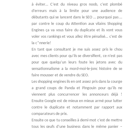
à éviter… C’est du niveau gros noob, c’est plombé
d’erreurs mais à la limite pour une audience de
débutants qui se lancent dans le SEO … pourquoi pas …
par contre le coup du Attention aux vilains Shopping
Engines ça va vous faire du duplicate et ils vont vous
voler vos rankings et vous allez être pénalisé… c’est de
la c*nnerie!
En tant que consultant je me suis assez pris le chou
avec mes clients pour qu’ils se diversifient, ce n’est pas
pour que quelqu’un leurs foute les jetons avec du
sensationnalisme a la mord-moi-le-jonc histoire de se
faire mousser et de vendre du SEO.
Les shopping engines ils en ont assez pris dans la courge
a grand coups de Panda et Pingouin pour qu’ils ne
viennent plus concurrencer les annonceurs déjà !
Ensuite Google est de mieux en mieux armé pour lutter
contre le duplicate et notamment par rapport aux
comparateurs de prix.
Ensuite ce que tu conseilles à demi-mot c’est de mettre
tous les œufs d’une business dans le même panier –